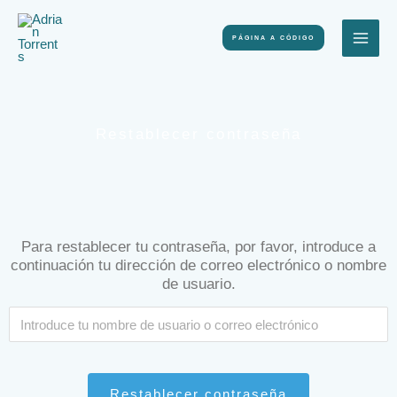
Ir
Al
PÁGINA A CÓDIGO
Contenido
Restablecer contraseña
Para restablecer tu contraseña, por favor, introduce a
continuación tu dirección de correo electrónico o nombre
de usuario.